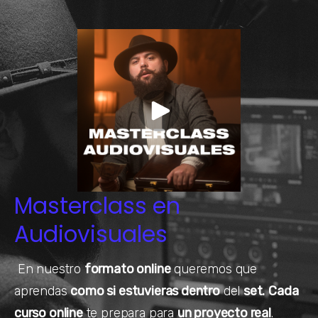
Masterclass en
Audiovisuales
En nuestro
formato online
queremos que
aprendas
como si estuvieras dentro
del
set.
Cada
curso online
te prepara para
un proyecto real
.